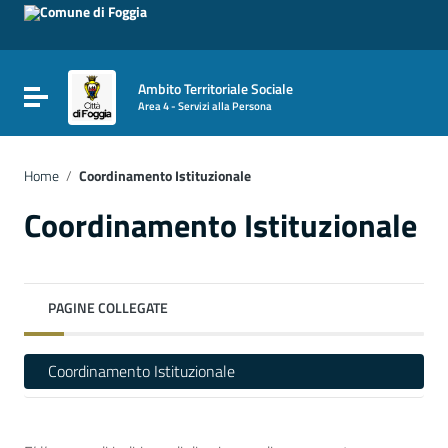
Vai ai contenuti
Vai al menu di navigazione
Vai al footer
Ambito Territoriale Sociale
Attiva / disattiva la navigazione
Area 4 - Servizi alla Persona
Home
/
Coordinamento Istituzionale
Coordinamento Istituzionale
PAGINE COLLEGATE
Coordinamento Istituzionale