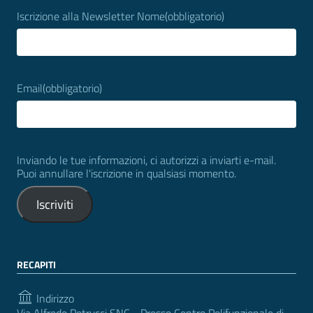
Iscrizione alla Newsletter Nome
(obbligatorio)
Email
(obbligatorio)
Inviando le tue informazioni, ci autorizzi a inviarti e-mail.
Puoi annullare l'iscrizione in qualsiasi momento.
Iscriviti
RECAPITI
Indirizzo
Via Alfredo Petrucci SNC - Presso Centro Polifunzionale di