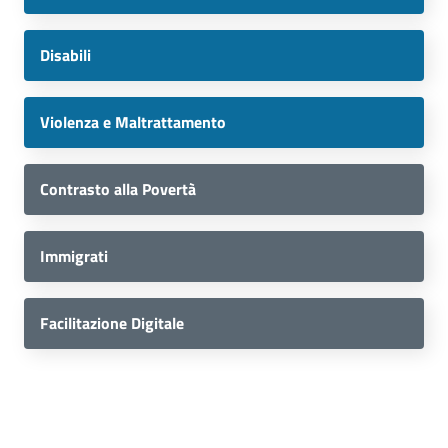
Disabili
Violenza e Maltrattamento
Contrasto alla Povertà
Immigrati
Facilitazione Digitale