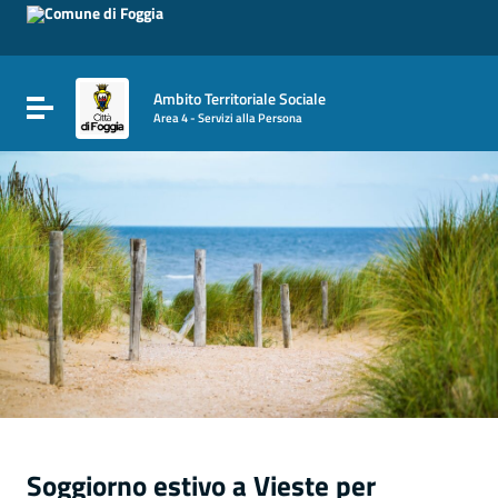
Vai ai contenuti
Vai al menu di navigazione
Vai al footer
Ambito Territoriale Sociale
Attiva / disattiva la navigazione
Area 4 - Servizi alla Persona
Soggiorno estivo a Vieste per