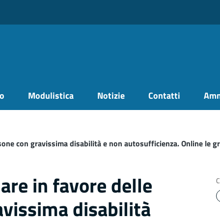
no
Modulistica
Notizie
Contatti
Amm
sone con gravissima disabilità e non autosufficienza. Online le g
are in favore delle
C
vissima disabilità