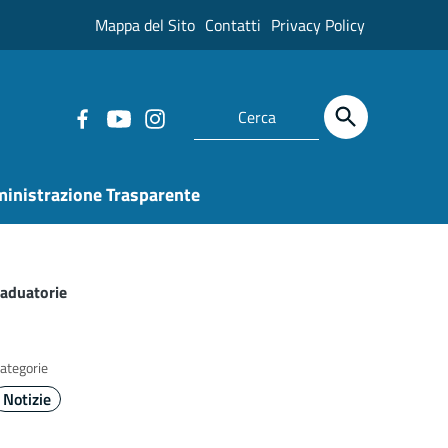
Mappa del Sito
Contatti
Privacy Policy
inistrazione Trasparente
raduatorie
ategorie
Notizie