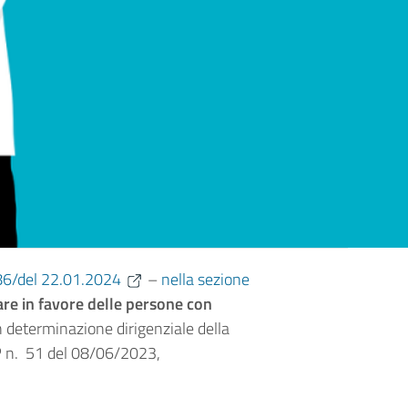
86/del 22.01.2024
–
nella sezione
re in favore delle persone con
n determinazione dirigenziale della
RP n. 51 del 08/06/2023,