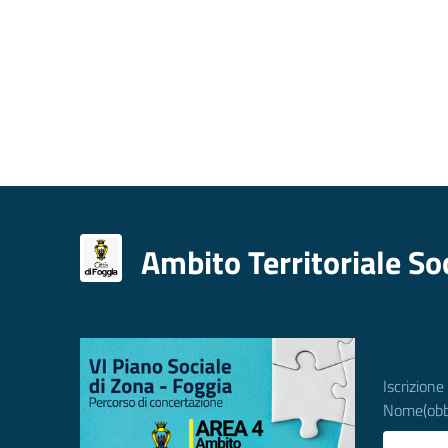
Ambito Territoriale So
Iscrizione
Nome
(obb