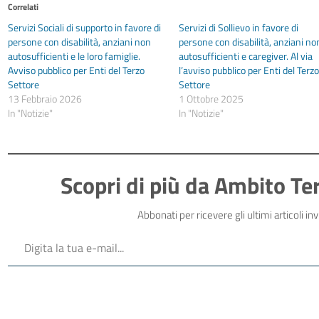
Correlati
Servizi Sociali di supporto in favore di
Servizi di Sollievo in favore di
persone con disabilità, anziani non
persone con disabilità, anziani no
autosufficienti e le loro famiglie.
autosufficienti e caregiver. Al via
Avviso pubblico per Enti del Terzo
l’avviso pubblico per Enti del Terz
Settore
Settore
13 Febbraio 2026
1 Ottobre 2025
In "Notizie"
In "Notizie"
Scopri di più da Ambito Ter
Abbonati per ricevere gli ultimi articoli invi
Digita la tua e-mail...