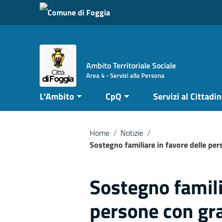
Vai ai contenuti
Vai al menu di navigazione
Vai al footer
Ambito Territoriale Sociale
Area 4 - Servizi alla Persona
L’Ambito
CpQ
Servizi al Cittadi
Home
/
Notizie
/
Sostegno familiare in favore delle per
Sostegno famili
persone con gra