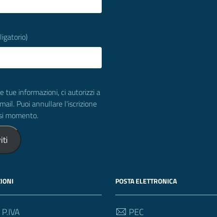
ligatorio)
e tue informazioni, ci autorizzi a
-mail. Puoi annullare l'iscrizione
asi momento.
iti
IONI
POSTA ELETTRONICA
 P.IVA
PEC