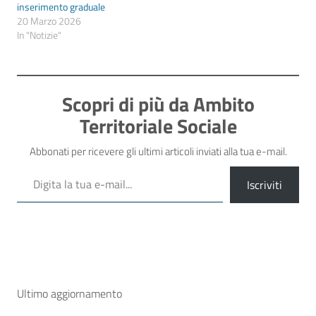
inserimento graduale
20 Marzo 2026
In "Notizie"
Scopri di più da Ambito
Territoriale Sociale
Abbonati per ricevere gli ultimi articoli inviati alla tua e-mail.
Digita la tua e-mail...
Iscriviti
Ultimo aggiornamento