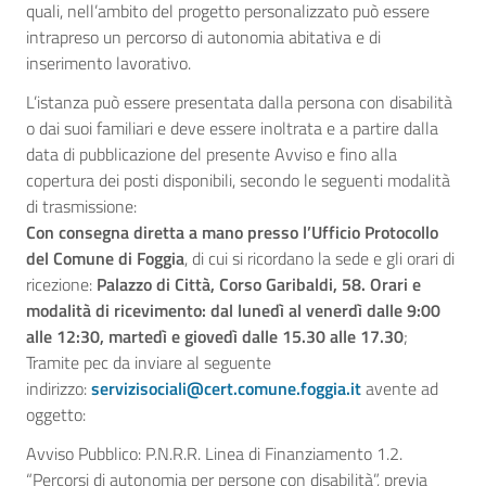
quali, nell’ambito del progetto personalizzato può essere
intrapreso un percorso di autonomia abitativa e di
inserimento lavorativo.
L’istanza può essere presentata dalla persona con disabilità
o dai suoi familiari e deve essere inoltrata e a partire dalla
data di pubblicazione del presente Avviso e fino alla
copertura dei posti disponibili, secondo le seguenti modalità
di trasmissione:
Con consegna diretta a mano presso l’Ufficio Protocollo
del Comune di Foggia
, di cui si ricordano la sede e gli orari di
ricezione:
Palazzo di Città, Corso Garibaldi, 58. Orari e
modalità di ricevimento: dal lunedì al venerdì dalle 9:00
alle 12:30, martedì e giovedì dalle 15.30 alle 17.30
;
Tramite pec da inviare al seguente
indirizzo:
servizisociali@cert.comune.foggia.it
avente ad
oggetto:
Avviso Pubblico: P.N.R.R. Linea di Finanziamento 1.2.
“Percorsi di autonomia per persone con disabilità”, previa