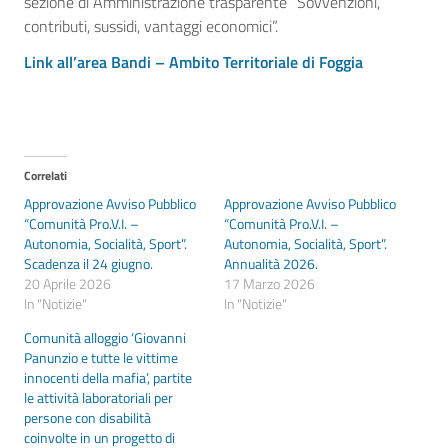
sezione di Amministrazione trasparente “Sovvenzioni,
contributi, sussidi, vantaggi economici”.
Link all’area Bandi – Ambito Territoriale di Foggia
Correlati
Approvazione Avviso Pubblico
Approvazione Avviso Pubblico
“Comunità Pro.V.I. –
“Comunità Pro.V.I. –
Autonomia, Socialità, Sport”.
Autonomia, Socialità, Sport”.
Scadenza il 24 giugno.
Annualità 2026.
20 Aprile 2026
17 Marzo 2026
In "Notizie"
In "Notizie"
Comunità alloggio ‘Giovanni
Panunzio e tutte le vittime
innocenti della mafia’, partite
le attività laboratoriali per
persone con disabilità
coinvolte in un progetto di