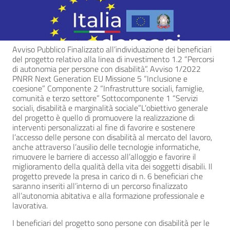
Avviso Pubblico Finalizzato all’individuazione dei beneficiari
del progetto relativo alla linea di investimento 1.2 “Percorsi
di autonomia per persone con disabilità”. Avviso 1/2022
PNRR Next Generation EU Missione 5 “Inclusione e
coesione” Componente 2 “Infrastrutture sociali, famiglie,
comunità e terzo settore” Sottocomponente 1 “Servizi
sociali, disabilità e marginalità sociale”L’obiettivo generale
del progetto è quello di promuovere la realizzazione di
interventi personalizzati al fine di favorire e sostenere
l’accesso delle persone con disabilità al mercato del lavoro,
anche attraverso l’ausilio delle tecnologie informatiche,
rimuovere le barriere di accesso all’alloggio e favorire il
miglioramento della qualità della vita dei soggetti disabili. Il
progetto prevede la presa in carico di n. 6 beneficiari che
saranno inseriti all’interno di un percorso finalizzato
all’autonomia abitativa e alla formazione professionale e
lavorativa.
I beneficiari del progetto sono persone con disabilità per le