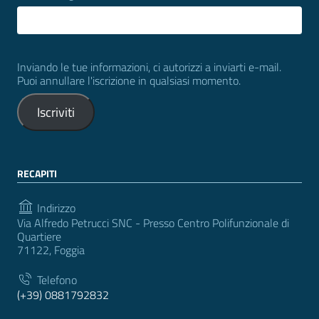
Inviando le tue informazioni, ci autorizzi a inviarti e-mail.
Puoi annullare l'iscrizione in qualsiasi momento.
Iscriviti
RECAPITI
Indirizzo
Via Alfredo Petrucci SNC - Presso Centro Polifunzionale di
Quartiere
71122, Foggia
Telefono
(+39) 0881792832