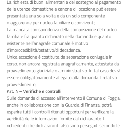
La richiesta di buoni alimentari e del sostegno al pagamento
delle utenze domestiche e canone di locazione può essere
presentata una sola volta e da un solo componente
maggiorenne per nucleo familiare o conviventi;
La mancata corrispondenza della composizione del nucleo
familiare fra quanto dichiarato nella domanda e quanto
esistente nell’anagrafe comunale è motivo
d’improcedibilità/ostativo/di decadenza;
Unica eccezione è costituita da separazione coniugale in
corso, non ancora registrata anagraficamente, attestata da
provvedimento giudiziale o amministrativo. In tal caso dovrà
essere obbligatoriamente allegato alla domanda il relativo
provvedimento;
Art. 4 – Verifiche e controlli
Sulle domande di accesso all’intervento il Comune di Foggia,
anche in collaborazione con la Guardia di Finanza, potrà
esperire tutti i controlli ritenuti opportuni per verificare la
veridicità delle informazioni fornite dal dichiarante. I
richiedenti che dichiarano il falso sono perseguiti secondo le