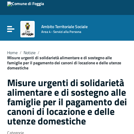
Vai ai contenuti
Vai al menu di navigazione
Vai al footer
Ambito Territoriale Sociale
Attiva / disattiva la navigazione
Area 4 - Servizi alla Persona
Home
/
Notizie
/
Misure urgenti di solidarietà alimentare e di sostegno alle
famiglie per il pagamento dei canoni di locazione e delle utenze
domestiche
Misure urgenti di solidarietà
alimentare e di sostegno alle
famiglie per il pagamento dei
canoni di locazione e delle
utenze domestiche
Categorie