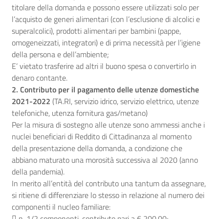
titolare della domanda e possono essere utilizzati solo per
l’acquisto de generi alimentari (con l’esclusione di alcolici e
superalcolici), prodotti alimentari per bambini (pappe,
omogeneizzati, integratori) e di prima necessità per l’igiene
della persona e dell’ambiente;
E’ vietato trasferire ad altri il buono spesa o convertirlo in
denaro contante.
2. Contributo per il pagamento delle utenze domestiche
2021-2022
(TA.RI, servizio idrico, servizio elettrico, utenze
telefoniche, utenza fornitura gas/metano)
Per la misura di sostegno alle utenze sono ammessi anche i
nuclei beneficiari di Reddito di Cittadinanza al momento
della presentazione della domanda, a condizione che
abbiano maturato una morosità successiva al 2020 (anno
della pandemia).
In merito all’entità del contributo una tantum da assegnare,
si ritiene di differenziare lo stesso in relazione al numero dei
componenti il nucleo familiare:
 n. 1/2 componenti, contributo pari a € 200,00;