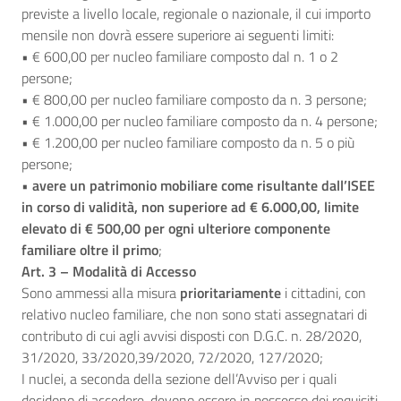
previste a livello locale, regionale o nazionale, il cui importo
mensile non dovrà essere superiore ai seguenti limiti:
• € 600,00 per nucleo familiare composto dal n. 1 o 2
persone;
• € 800,00 per nucleo familiare composto da n. 3 persone;
• € 1.000,00 per nucleo familiare composto da n. 4 persone;
• € 1.200,00 per nucleo familiare composto da n. 5 o più
persone;
•
avere un patrimonio mobiliare come risultante dall’ISEE
in corso di validità, non superiore ad € 6.000,00, limite
elevato di € 500,00 per ogni ulteriore componente
familiare oltre il primo
;
Art. 3 – Modalità di Accesso
Sono ammessi alla misura
prioritariamente
i cittadini, con
relativo nucleo familiare, che non sono stati assegnatari di
contributo di cui agli avvisi disposti con D.G.C. n. 28/2020,
31/2020, 33/2020,39/2020, 72/2020, 127/2020;
I nuclei, a seconda della sezione dell’Avviso per i quali
decidono di accedere, devono essere in possesso dei requisiti