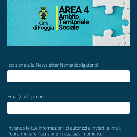
Iscrizione alla Newsletter Nome
(obbligatorio)
Email
(obbligatorio)
Inviando le tue informazioni, ci autorizzi a inviarti e-mail.
Puoi annullare l'iscrizione in qualsiasi momento.