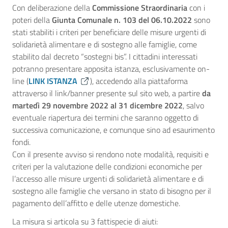
Con deliberazione della
Commissione Straordinaria
con i
poteri della
Giunta Comunale n. 103 del 06.10.2022
sono
stati stabiliti i criteri per beneficiare delle misure urgenti di
solidarietà alimentare e di sostegno alle famiglie, come
stabilito dal decreto “sostegni bis”. I cittadini interessati
potranno presentare apposita istanza, esclusivamente on-
line (
LINK ISTANZA
), accedendo alla piattaforma
attraverso il link/banner presente sul sito web, a partire
da
martedì 29 novembre 2022 al 31 dicembre 2022
, salvo
eventuale riapertura dei termini che saranno oggetto di
successiva comunicazione, e comunque sino ad esaurimento
fondi.
Con il presente avviso si rendono note modalità, requisiti e
criteri per la valutazione delle condizioni economiche per
l’accesso alle misure urgenti di solidarietà alimentare e di
sostegno alle famiglie che versano in stato di bisogno per il
pagamento dell’affitto e delle utenze domestiche.
La misura si articola su 3 fattispecie di aiuti: