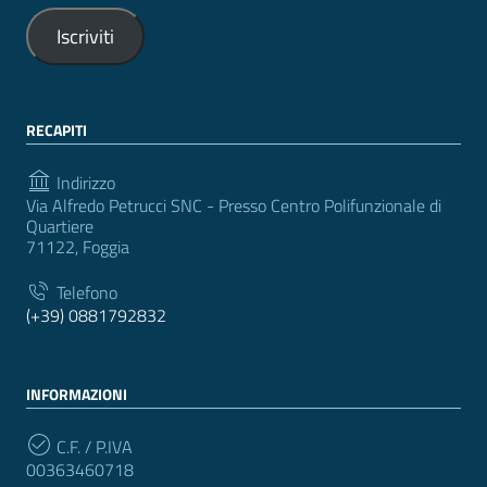
Iscriviti
RECAPITI
Indirizzo
Via Alfredo Petrucci SNC - Presso Centro Polifunzionale di
Quartiere
71122, Foggia
Telefono
(+39) 0881792832
INFORMAZIONI
C.F. / P.IVA
00363460718