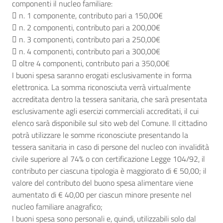
componenti il nucleo familiare:
 n. 1 componente, contributo pari a 150,00€
 n. 2 componenti, contributo pari a 200,00€
 n. 3 componenti, contributo pari a 250,00€
 n. 4 componenti, contributo pari a 300,00€
 oltre 4 componenti, contributo pari a 350,00€
I buoni spesa saranno erogati esclusivamente in forma
elettronica. La somma riconosciuta verrà virtualmente
accreditata dentro la tessera sanitaria, che sarà presentata
esclusivamente agli esercizi commerciali accreditati, il cui
elenco sarà disponibile sul sito web del Comune. Il cittadino
potrà utilizzare le somme riconosciute presentando la
tessera sanitaria in caso di persone del nucleo con invalidità
civile superiore al 74% o con certificazione Legge 104/92, il
contributo per ciascuna tipologia è maggiorato di € 50,00; il
valore del contributo del buono spesa alimentare viene
aumentato di € 40,00 per ciascun minore presente nel
nucleo familiare anagrafico;
I buoni spesa sono personali e, quindi, utilizzabili solo dal