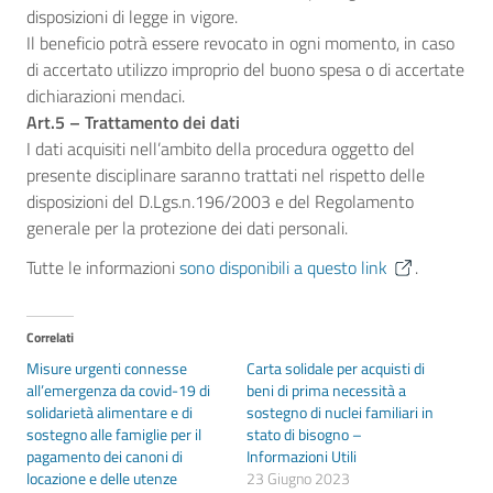
disposizioni di legge in vigore.
Il beneficio potrà essere revocato in ogni momento, in caso
di accertato utilizzo improprio del buono spesa o di accertate
dichiarazioni mendaci.
Art.5 – Trattamento dei dati
I dati acquisiti nell’ambito della procedura oggetto del
presente disciplinare saranno trattati nel rispetto delle
disposizioni del D.Lgs.n.196/2003 e del Regolamento
generale per la protezione dei dati personali.
Tutte le informazioni
sono disponibili a questo link
.
Correlati
Misure urgenti connesse
Carta solidale per acquisti di
all’emergenza da covid-19 di
beni di prima necessità a
solidarietà alimentare e di
sostegno di nuclei familiari in
sostegno alle famiglie per il
stato di bisogno –
pagamento dei canoni di
Informazioni Utili
locazione e delle utenze
23 Giugno 2023