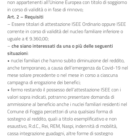
non appartenenti all’Unione Europea con titolo di soggiorno
in corso di validità o in fase di rinnovo;
Art. 2 – Requisiti
– Essere titolari di attestazione ISEE Ordinario oppure ISEE
corrente in corso di validità del nucleo familiare inferiore o
uguale a € 9.360,00;
–
che siano interessati da una o più delle seguenti
situazioni
:
• nuclei familiari che hanno subito diminuzione del reddito,
anche temporaneo, a causa dell’emergenza da Covid-19 nel
mese solare precedente o nel mese in corso a ciascuna
campagna di erogazione dei benefici;
• fermo restando il possesso dell’attestazione ISEE con i
valori sopra indicati, potranno presentare domanda di
ammissione al beneficio anche i nuclei familiari residenti nel
Comune di Foggia percettori di una qualsiasi forma di
sostegno al reddito, quali a titolo esemplificativo e non
esaustivo, R.d.C., Rei, REM, Naspi, indennità di mobilità,
cassa integrazione guadagni, altre forme di sostegno