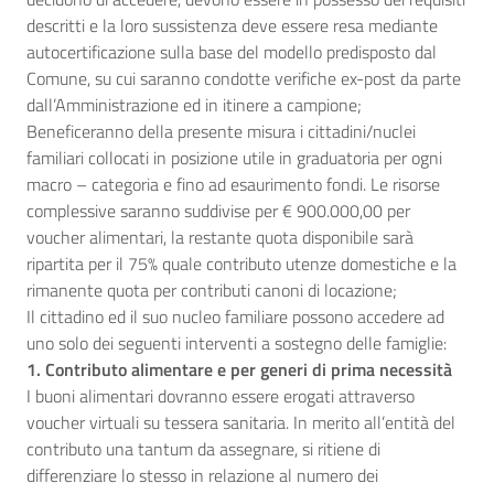
descritti e la loro sussistenza deve essere resa mediante
autocertificazione sulla base del modello predisposto dal
Comune, su cui saranno condotte verifiche ex-post da parte
dall’Amministrazione ed in itinere a campione;
Beneficeranno della presente misura i cittadini/nuclei
familiari collocati in posizione utile in graduatoria per ogni
macro – categoria e fino ad esaurimento fondi. Le risorse
complessive saranno suddivise per € 900.000,00 per
voucher alimentari, la restante quota disponibile sarà
ripartita per il 75% quale contributo utenze domestiche e la
rimanente quota per contributi canoni di locazione;
Il cittadino ed il suo nucleo familiare possono accedere ad
uno solo dei seguenti interventi a sostegno delle famiglie:
1. Contributo alimentare e per generi di prima necessità
I buoni alimentari dovranno essere erogati attraverso
voucher virtuali su tessera sanitaria. In merito all’entità del
contributo una tantum da assegnare, si ritiene di
differenziare lo stesso in relazione al numero dei